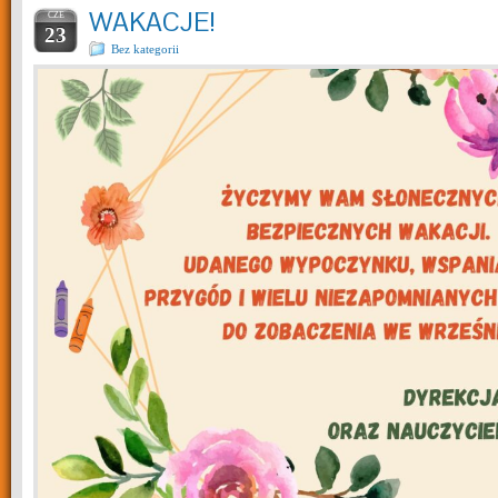
WAKACJE!
CZE
23
Bez kategorii