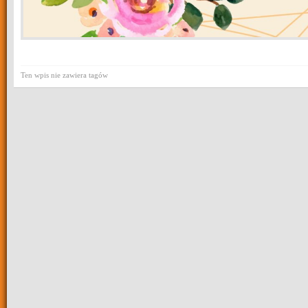
Ten wpis nie zawiera tagów