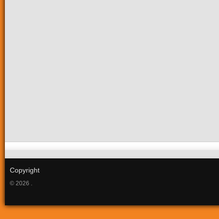
Copyright
© 2026 .