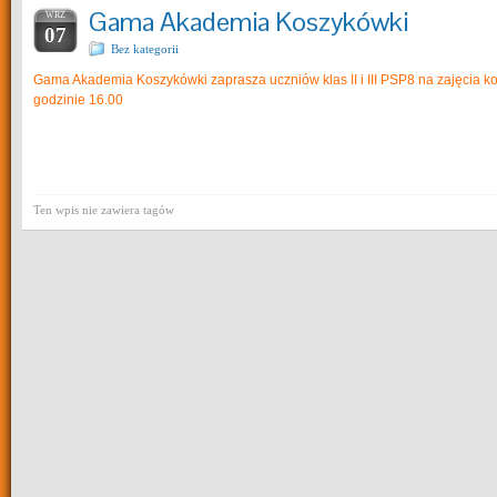
Gama Akademia Koszykówki
WRZ
07
Bez kategorii
Gama Akademia Koszykówki zaprasza uczniów klas II i III PSP8 na zajęcia kos
godzinie 16.00
Ten wpis nie zawiera tagów