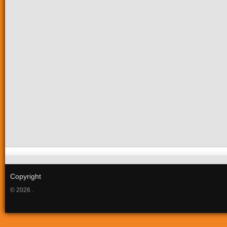
Copyright
© 2026 .