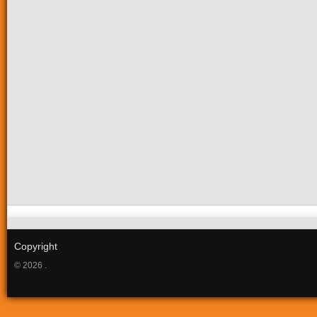
Copyright
© 2026 .