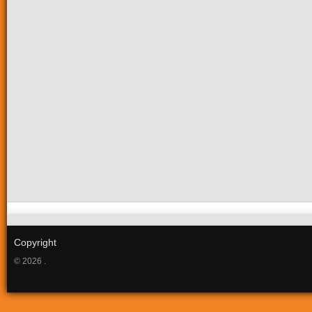
Copyright
© 2026 .