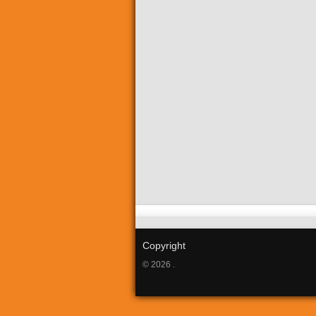
Copyright
© 2026 .