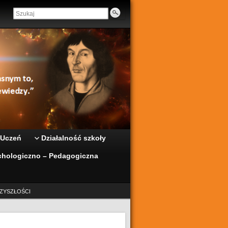
 Uczeń
Działalność szkoły
hologiczno – Pedagogiczna
ZYSZŁOŚCI