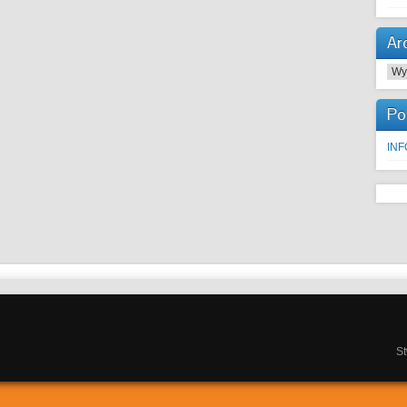
Ar
Arc
Po
IN
S