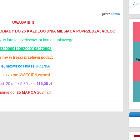
Akt
przez
admin
UWAGA!!!!!!
 OBIADY DO 25 KAŻDEGO DNIA MIESIĄCA POPRZEDZAJĄCEGO
dy w formie przelewów nr konta bankowego
834000012002000108470003
simy w treści przelewu podać:
ię, nazwisko i klasę UCZNIA
łata za mc KWIECIEŃ
wynosi:
ci: 20 dni x 5,80 zł. =
116,00
zł.
rminie do
25 MARCA
2024 r.!!!!!!