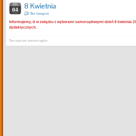
8 Kwietnia
KWI
04
Bez kategorii
Informujemy, iż w związku z wyborami samorządowymi dzień 8 kwietnia 202
dydaktycznych.
Ten wpis nie zawiera tagów