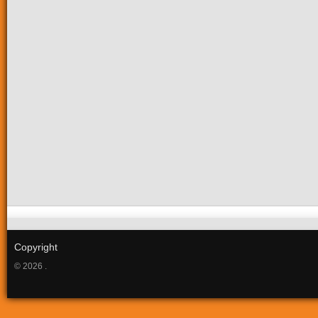
Copyright
© 2026 .