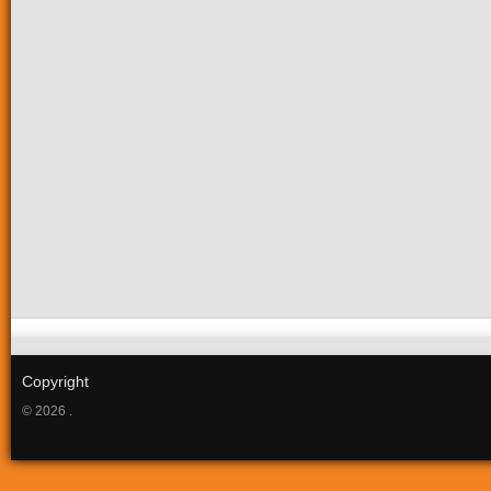
Copyright
© 2026 .