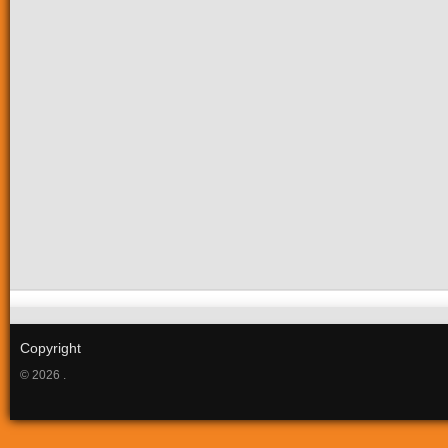
Copyright
© 2026 .