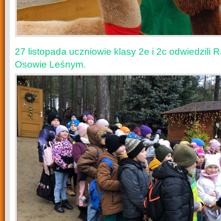
27 listopada uczniowie klasy 2e i 2c odwiedzili
Osowie Leśnym.