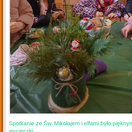
Spotkanie ze Św. Mikołajem i elfami było pięk
wycieczki.