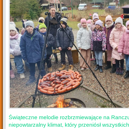
Świąteczne melodie rozbrzmiewające na Ranczu
niepowtarzalny klimat, który przeniósł wszystki