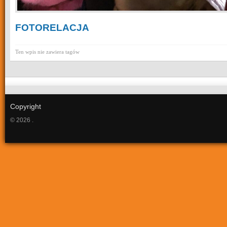
FOTORELACJA
Ten wpis nie zawiera tagów
Copyright
© 2026 .