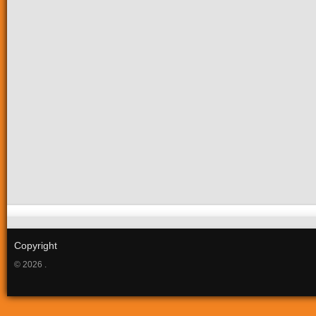
Copyright
© 2026 .