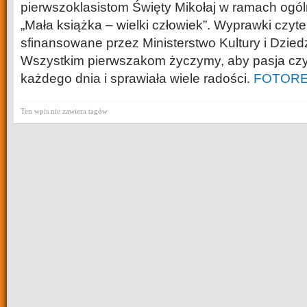
pierwszoklasistom Święty Mikołaj w ramach ogól
„Mała książka – wielki człowiek”. Wyprawki czyte
sfinansowane przez Ministerstwo Kultury i Dzie
Wszystkim pierwszakom życzymy, aby pasja czy
każdego dnia i sprawiała wiele radości.
FOTORE
Ten wpis nie zawiera tagów