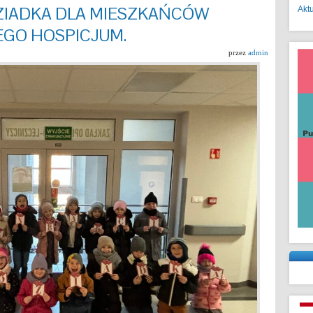
DZIADKA DLA MIESZKAŃCÓW
Akt
GO HOSPICJUM.
przez
admin