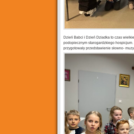
Dzień Babci i Dzień Dziadka to czas wielki
podopiecznym starogardzkiego hospicjum. D
przygotowały przedstawienie słowno- muzy