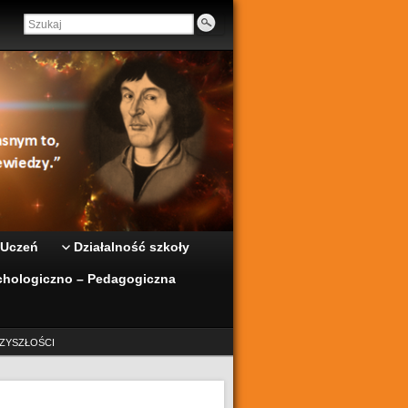
 Uczeń
Działalność szkoły
hologiczno – Pedagogiczna
ZYSZŁOŚCI