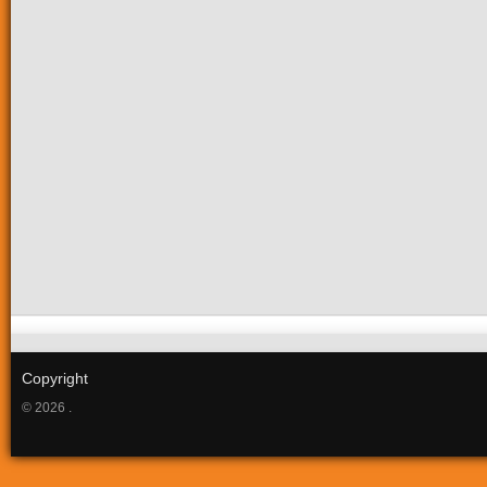
Copyright
© 2026 .