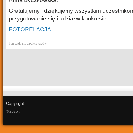
Anna Byczkowska.
Gratulujemy i dziękujemy wszystkim uczestniko
przygotowanie się i udział w konkursie.
FOTORELACJA
Ten wpis nie zawiera tagów
Copyright
© 2026 .