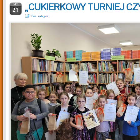
„CUKIERKOWY TURNIEJ CZ
STY
21
Bez kategorii