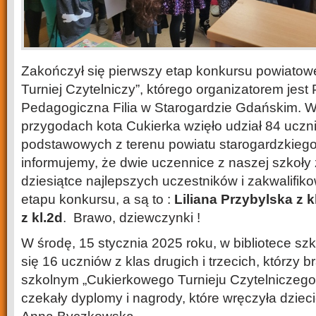
Zakończył się pierwszy etap konkursu powiatow
Turniej Czytelniczy”, którego organizatorem jest
Pedagogiczna Filia w Starogardzie Gdańskim. W
przygodach kota Cukierka wzięło udział 84 uczni
podstawowych z terenu powiatu starogardzkiego
informujemy, że dwie uczennice z naszej szkoły z
dziesiątce najlepszych uczestników i zakwalifiko
etapu konkursu, a są to :
Liliana Przybylska z k
z kl.2d
. Brawo, dziewczynki !
W środę, 15 stycznia 2025 roku, w bibliotece sz
się 16 uczniów z klas drugich i trzecich, którzy br
szkolnym „Cukierkowego Turnieju Czytelniczego
czekały dyplomy i nagrody, które wręczyła dziec