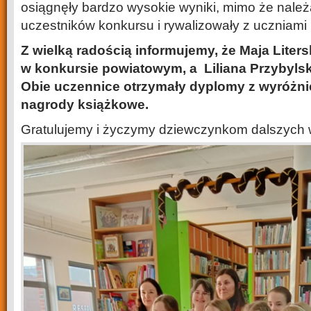
osiągnęły bardzo wysokie wyniki, mimo że nale
uczestników konkursu i rywalizowały z uczniami 
Z wielką radością informujemy, że Maja Liter
w konkursie powiatowym, a Liliana Przybylsk
Obie uczennice otrzymały dyplomy z wyróżni
nagrody książkowe.
Gratulujemy i życzymy dziewczynkom dalszych 