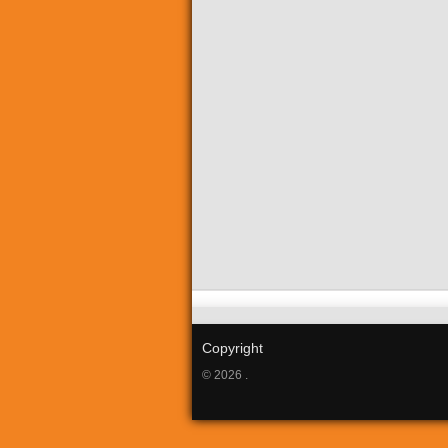
Copyright
© 2026 .