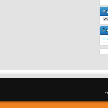
Ar
Arc
Po
IN
S