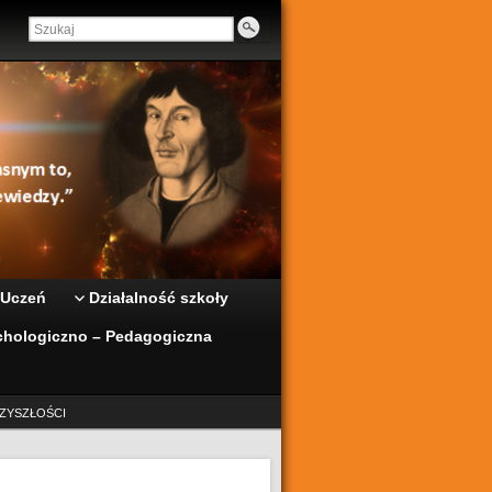
 Uczeń
Działalność szkoły
hologiczno – Pedagogiczna
ZYSZŁOŚCI