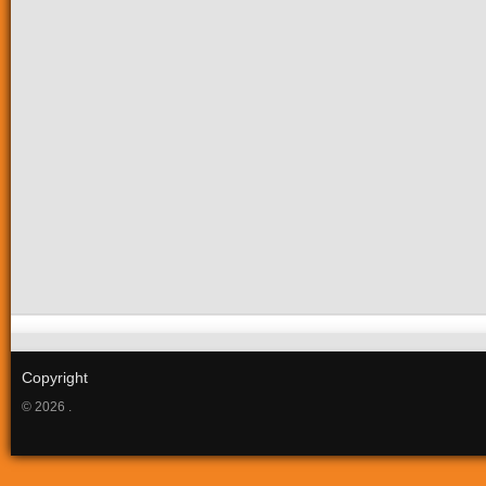
Copyright
© 2026 .