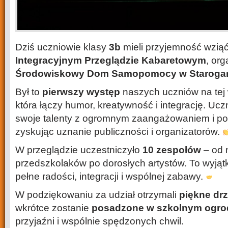
Dziś uczniowie klasy
3b
mieli przyjemność wziąć
Integracyjnym Przeglądzie Kabaretowym
, or
Środowiskowy Dom Samopomocy w Starogar
Był to
pierwszy występ
naszych uczniów na tej 
która łączy humor, kreatywność i integrację. Uc
swoje talenty z ogromnym zaangażowaniem i po
zyskując uznanie publiczności i organizatorów.
W przeglądzie uczestniczyło
10 zespołów
– od 
przedszkolaków po dorosłych artystów. To wyjąt
pełne radości, integracji i wspólnej zabawy.
W podziękowaniu za udział otrzymali
piękne dr
wkrótce zostanie
posadzone w szkolnym ogro
przyjaźni i wspólnie spędzonych chwil.