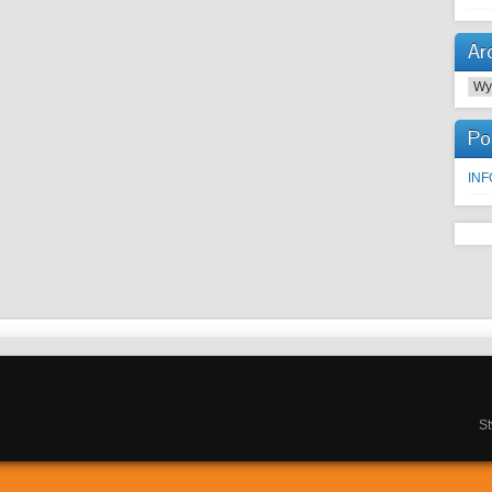
Ar
Arc
Po
IN
S