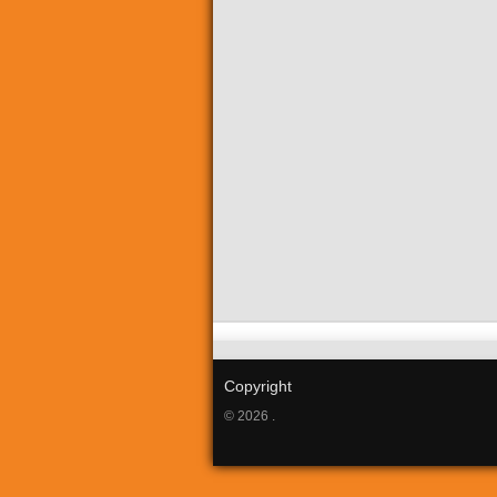
Copyright
© 2026 .