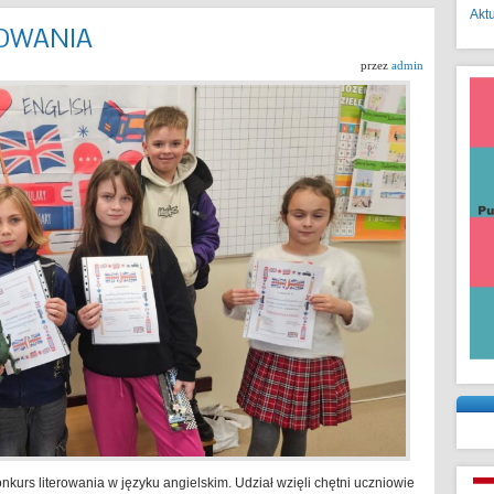
Akt
OWANIA
przez
admin
onkurs literowania w języku angielskim. Udział wzięli chętni uczniowie