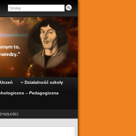
 Uczeń
Działalność szkoły
hologiczno – Pedagogiczna
ZYSZŁOŚCI