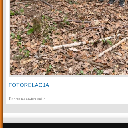
FOTORELACJA
Ten wpis nie zawiera tagów