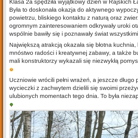
Klasa 2a spędziła wyjątkowy dzień w Rajskich
Była to doskonała okazja do aktywnego wypoc
powietrzu, bliskiego kontaktu z naturą oraz zwier
ogromnym zainteresowaniem odkrywały uroki ota
wspólnie bawiły się i poznawały świat wszystkim
Największą atrakcją okazała się błotna kuchnia, 
mnóstwo radości i kreatywnej zabawy, a także 
mali konstruktorzy wykazali się niezwykłą pomy
Uczniowie wrócili pełni wrażeń, a jeszcze długo
wycieczki z zachwytem dzielili się swoimi przeży
ulubionych momentach tego dnia. To była niez