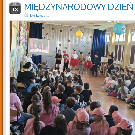
MIĘDZYNARODOWY DZIEŃ
MAJ
18
Bez kategorii