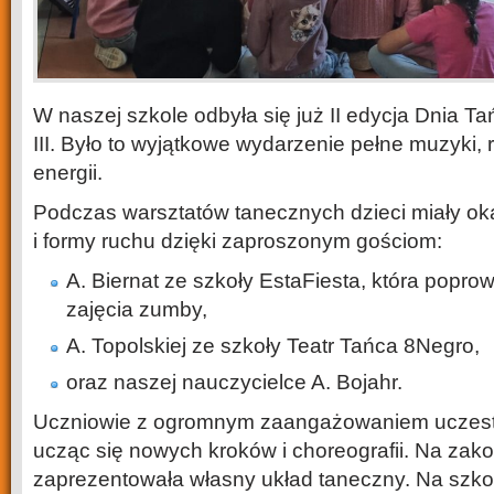
W naszej szkole odbyła się już II edycja Dnia Ta
III. Było to wyjątkowe wydarzenie pełne muzyki, 
energii.
Podczas warsztatów tanecznych dzieci miały ok
i formy ruchu dzięki zaproszonym gościom:
A. Biernat ze szkoły EstaFiesta, która popro
zajęcia zumby,
A. Topolskiej ze szkoły Teatr Tańca 8Negro,
oraz naszej nauczycielce A. Bojahr.
Uczniowie z ogromnym zaangażowaniem uczestni
ucząc się nowych kroków i choreografii. Na zak
zaprezentowała własny układ taneczny. Na szkol