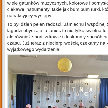
wiele gatunków muzycznych, kolorowe i pomysłow
ciekawe instrumenty, takie jak bum bum rurki, k
uatrakcyjniły występy.
To był dzień pełen radości, uśmiechu i wspólne
łagodzi obyczaje, a taniec to nie tylko świetna f
ale również sport, zdrowie i doskonały sposób 
czasu. Już teraz z niecierpliwością czekamy na 
wyjątkowego wydarzenia!