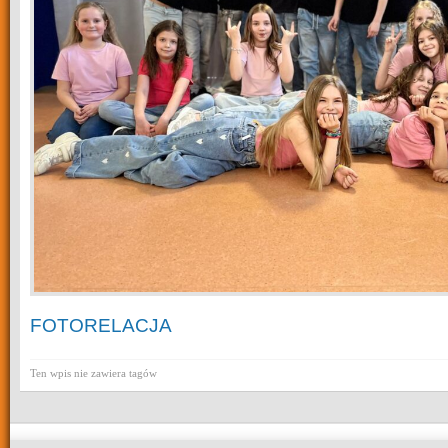
FOTORELACJA
Ten wpis nie zawiera tagów