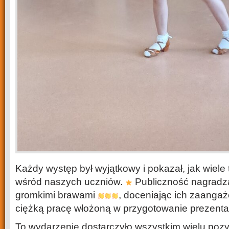
Każdy występ był wyjątkowy i pokazał, jak wiele 
wśród naszych uczniów.
Publiczność nagrad
gromkimi brawami
, doceniając ich zaanga
ciężką pracę włożoną w przygotowanie prezentac
To wydarzenie dostarczyło wszystkim wielu poz