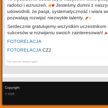
radości i wzruszeń.
Jesteśmy dumni z naszyc
udowodnili, że pasja, systematyczność i wiara 
pozwalają rozwijać niezwykłe talenty.
Serdecznie gratulujemy wszystkim uczestnikom 
sukcesów w rozwijaniu swoich zainteresowań!
FOTORELACJA
FOTORELACJA
CZ2
Ten wpis nie zawiera tagów
Copyright
© 2026 .