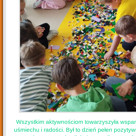
Wszystkim aktywnościom towarzyszyła wspan
uśmiechu i radości. Był to dzień pełen pozyty