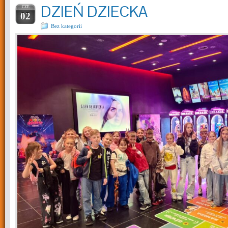
DZIEŃ DZIECKA
CZE
02
Bez kategorii