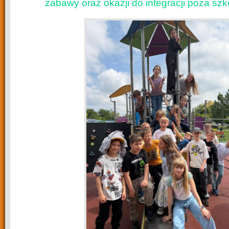
zabawy oraz okazji do integracji poza szk