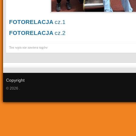
FOTORELACJA
cz.1
FOTORELACJA
cz.2
Ten wpis nie zawiera tagów
Copyright
© 2026 .