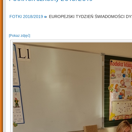
FOTKI 2018/2019
»
EUROPEJSKI TYDZIEŃ ŚWIADOMOŚCI DY
[Pokaz zdjęć]