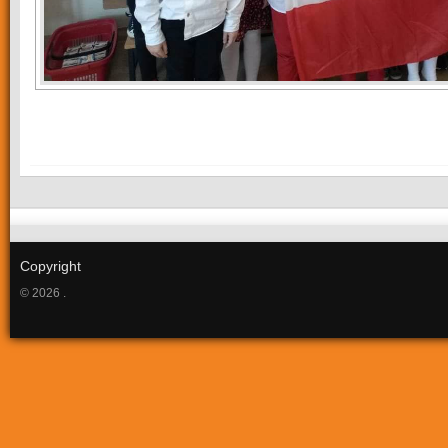
Copyright
© 2026 .