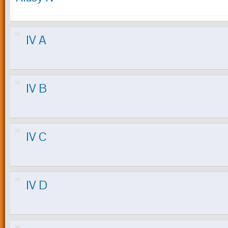
IV A
IV B
IV C
IV D