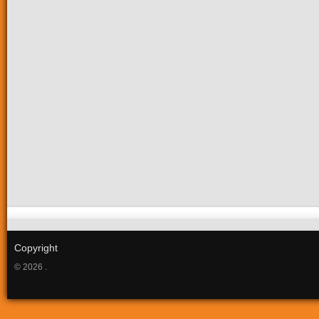
Copyright
© 2026 .