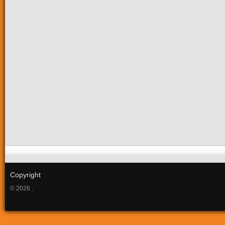
Copyright
© 2026 .