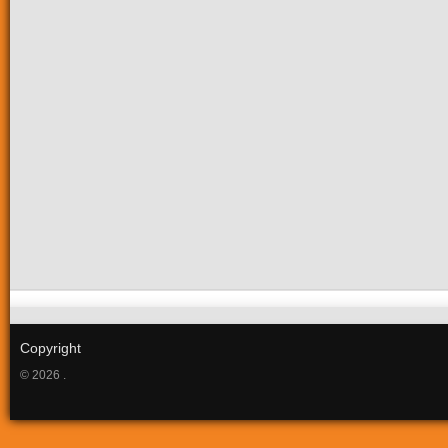
Copyright
© 2026 .