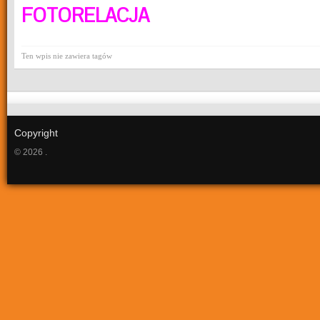
FOTORELACJA
Ten wpis nie zawiera tagów
Copyright
© 2026 .