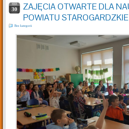
ZAJĘCIA OTWARTE DLA NAU
MAR
30
POWIATU STAROGARDZKI
Bez kategorii