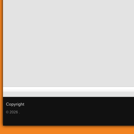
Copyright
© 2026 .