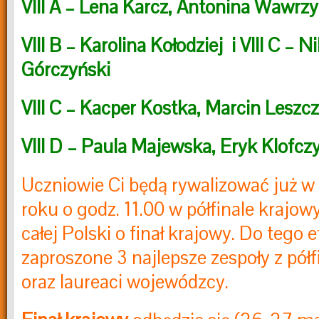
VIII A – Lena Karcz, Antonina Wawrz
VIII B – Karolina Kołodziej i VIII C –
Górczyński
VIII C – Kacper Kostka, Marcin Leszc
VIII D – Paula Majewska, Eryk Klofczy
Uczniowie Ci będą rywalizować już w
roku o godz. 11.00 w półfinale krajo
całej Polski o finał krajowy.
Do tego e
zaproszone 3 najlepsze zespoły z pół
oraz laureaci wojewódzcy.