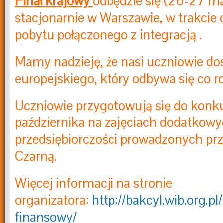
Finał krajowy
odbędzie się
(26-27 ma
stacjonarnie w Warszawie, w trakci
pobytu połączonego z integracją .
Mamy nadzieję, że nasi uczniowie dos
europejskiego, który odbywa się co r
Uczniowie przygotowują się do konk
października na zajęciach dodatkowy
przedsiębiorczości prowadzonych prze
Czarną.
Więcej informacji na stronie
organizatora:
http://bakcyl.wib.org.pl
finansowy/