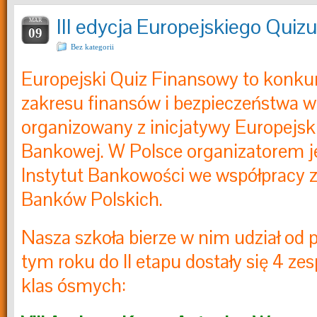
III edycja Europejskiego Qui
MAR
09
Bez kategorii
Europejski Quiz Finansowy to k
onkur
zakresu finansów i bezpieczeństwa w
organizowany
z inicjatywy Europejsk
Bankowej. W Polsce organizatorem j
Instytut Bankowości we współpracy 
Banków Polskich.
Nasza szkoła bierze w nim udział od p
tym roku do II etapu dostały się 4 ze
klas ósmych: