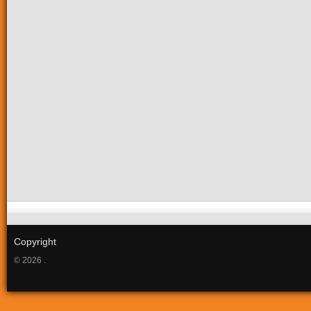
Copyright
© 2026 .