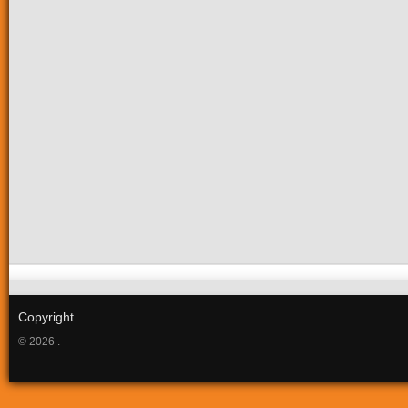
Copyright
© 2026 .