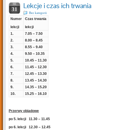
Lekcje i czas ich trwania
SIE
31
Bez kategorii
Numer
Czas trwania
lekcji
lekcji
1.
7.05 – 7.50
2.
8.00 – 8.45
3.
8.55 – 9.40
4.
9.50 – 10.35
5.
10.45 – 11.30
6.
11.45 – 12.30
7.
12.45 – 13.30
8.
13.45 – 14.30
9.
14.35 – 15.20
10.
15.25 – 16.10
Przerwy obiadowe
po 5. lekcji 11.30 – 11.45
po 6. lekcji 12.30 – 12.45