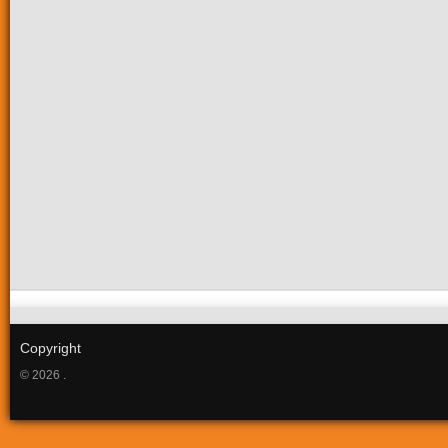
Copyright
© 2026 .