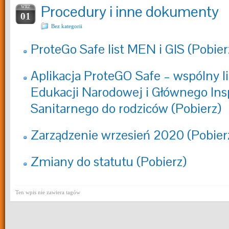
Procedury i inne dokumenty
WRZ
01
Bez kategorii
ProteGo Safe list MEN i GIS (Pobier
Aplikacja ProteGO Safe – wspólny li
Edukacji Narodowej i Głównego Ins
Sanitarnego do rodziców (Pobierz)
Zarządzenie wrzesień 2020 (Pobier
Zmiany do statutu
(Pobierz)
Ten wpis nie zawiera tagów