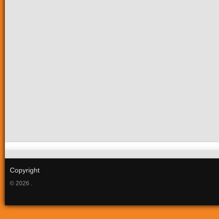
Copyright
© 2026 .