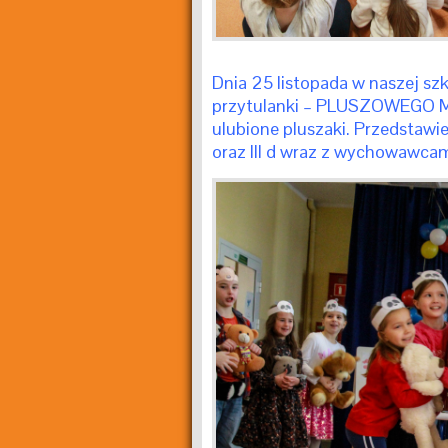
Dnia 25 listopada w naszej szko
przytulanki – PLUSZOWEGO MIS
ulubione pluszaki. Przedstawien
oraz III d wraz z wychowawcam