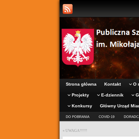
Strona główna
Kontakt
O 
Projekty
E-dziennik
G
Konkursy
Główny Urząd Mia
DO POBRANIA
COVID-19
DORADC
«
UWAGA!!!!!!