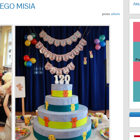
EGO MISIA
Akt
przez
admin