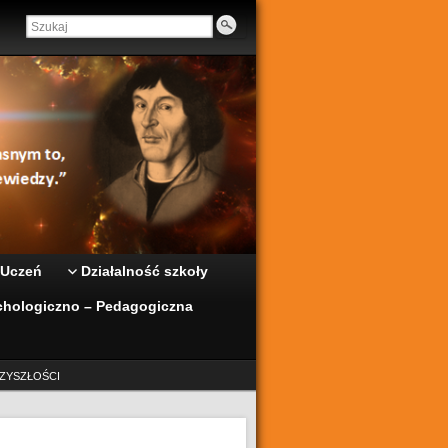
 Uczeń
Działalność szkoły
hologiczno – Pedagogiczna
ZYSZŁOŚCI