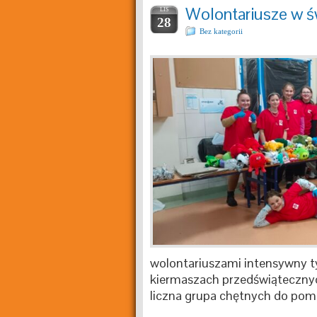
Wolontariusze w ś
LIS
28
Bez kategorii
wolontariuszami intensywny 
kiermaszach przedświąteczn
liczna grupa chętnych do pom