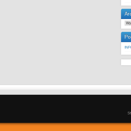
Ar
Arc
Po
IN
S