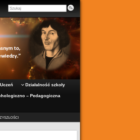
 Uczeń
Działalność szkoły
hologiczno – Pedagogiczna
ZYSZŁOŚCI