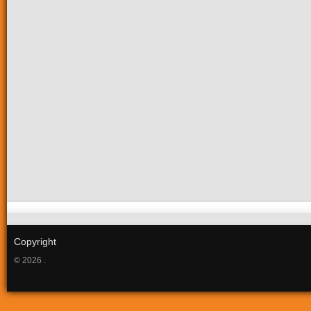
Copyright
© 2026 .