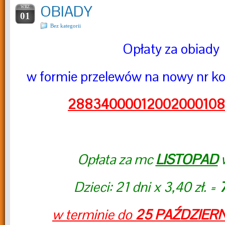
OBIADY
WRZ
01
Bez kategorii
Opłaty za obiady
w formie przelewów na nowy nr 
2883400001200200010
Opłata za mc
LISTOPAD
w
Dzieci: 21 dni x 3,40 zł. =
w terminie do
25 PAŹDZIER