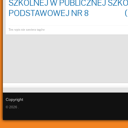
SZKOLNEJ W PUBLICZNEJ SZK
PODSTAWOWEJ NR 8 (Pob
Ten wpis nie zawiera tagów
Copyright
© 2026 .