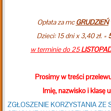
Opłata za mc
GRUDZIEŃ
Dzieci: 15 dni x 3,40 zł. =
w terminie do 25
LISTOPA
Prosimy w treści przelew
Imię, nazwisko i klasę 
ZGŁOSZENIE KORZYSTANIA ZE