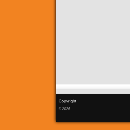
Copyright
© 2026 .