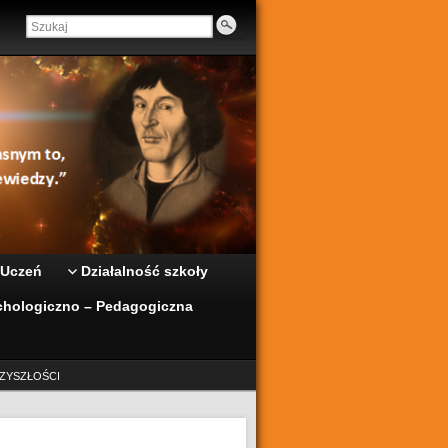
 Uczeń
Działalność szkoły
hologiczno – Pedagogiczna
ZYSZŁOŚCI