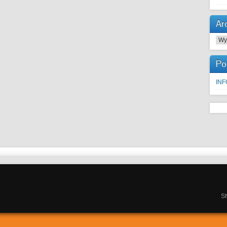
Ar
Arc
Po
IN
S